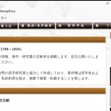
イト―
 （1768～1834）
本情報、著作・研究書の文献表を掲載します。近日公開いたしま
ください。
分野の若手研究者と協力して作成しており、著作権は哲学舎およ
。私的利用を除き、無断で複製・転載することを禁じます。
次文献