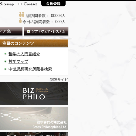
総訪問者数： 00008人
今日の訪問者数： 009人
注目のコンテンツ
哲学の入門書紹介
哲学マップ
中世思想研究所蔵書検索
[関連サイト]