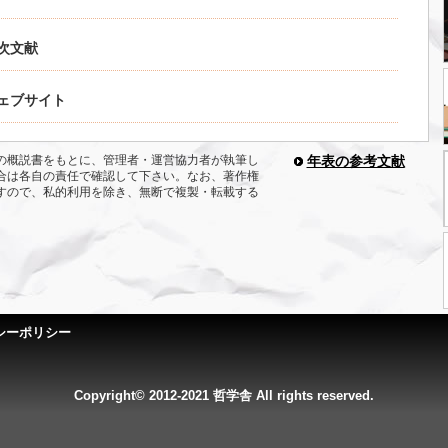
次文献
ェブサイト
の概説書をもとに、管理者・運営協力者が執筆し
年表の参考文献
合は各自の責任で確認して下さい。なお、著作権
すので、私的利用を除き、無断で複製・転載する
シーポリシー
Copyright© 2012-2021 哲学舎 All rights reserved.