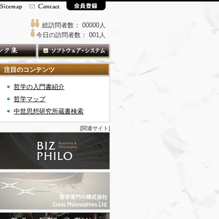
総訪問者数： 00000人
今日の訪問者数： 001人
注目のコンテンツ
哲学の入門書紹介
哲学マップ
中世思想研究所蔵書検索
[関連サイト]