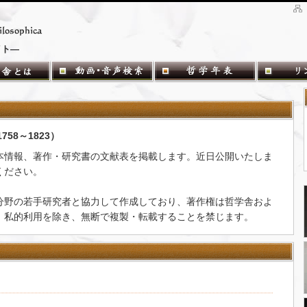
イト―
（1758～1823）
本情報、著作・研究書の文献表を掲載します。近日公開いたしま
ください。
分野の若手研究者と協力して作成しており、著作権は哲学舎およ
。私的利用を除き、無断で複製・転載することを禁じます。