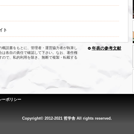
イト
の概説書をもとに、管理者・運営協力者が執筆し
年表の参考文献
合は各自の責任で確認して下さい。なお、著作権
すので、私的利用を除き、無断で複製・転載する
シーポリシー
Copyright© 2012-2021 哲学舎 All rights reserved.