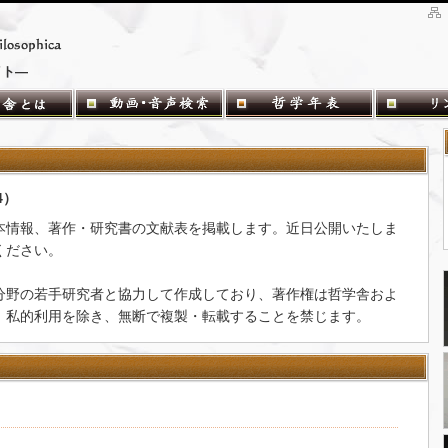
イト―
84）
本情報、著作・研究書の文献表を掲載します。近日公開いたしま
ください。
分野の若手研究者と協力して作成しており、著作権は哲学舎およ
。私的利用を除き、無断で複製・転載することを禁じます。