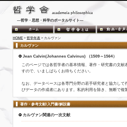
―哲学・思想・科学のポータルサイト―
HOME
>
哲学年表
> カルヴァン
カルヴァン
Jean Calvin(Johannes Calvinus) （1509～1564）
このページでは各哲学者の基本情報、著作・研究書の文献
すので、いましばらくお待ちください。
なお、データベースは各専門分野の若手研究者と協力して
びデータの作成者にあります。私的利用を除き、無断で複
著作・参考文献/入門書/解説書
カルヴァン関連の一次文献
-