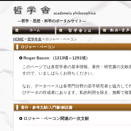
―哲学・思想・科学のポータルサイト―
HOME
>
哲学年表
> ロジャー・ベーコン
ロジャー・ベーコン
Roger Bacon （1213頃～1291頃）
このページでは各哲学者の基本情報、著作・研究書の文献
すので、いましばらくお待ちください。
なお、データベースは各専門分野の若手研究者と協力して
びデータの作成者にあります。私的利用を除き、無断で複
著作・参考文献/入門書/解説書
ロジャー・ベーコン関連の一次文献
-